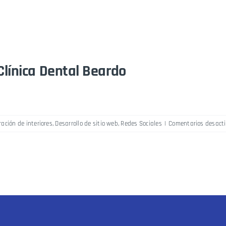
Clínica Dental Beardo
ración de interiores
,
Desarrollo de sitio web
,
Redes Sociales
|
Comentarios desact