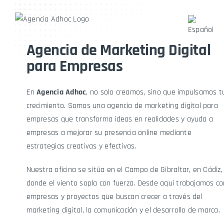
Agencia de Marketing Digital
para Empresas
En
Agencia Adhoc
, no solo creamos, sino que impulsamos t
crecimiento. Somos una
agencia de marketing digital
para
empresas que transforma ideas en realidades y ayuda a
empresas a mejorar su presencia online mediante
estrategias creativas y efectivas.
Nuestra oficina se sitúa en el
Campo de Gibraltar
, en Cádiz,
donde el viento sopla con fuerza. Desde aquí trabajamos co
empresas y proyectos que buscan crecer a través del
marketing digital, la comunicación y el desarrollo de marca
.